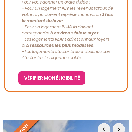
Pour vous donner un ordre d'idée :
- Pour un logement
PLS
, les revenus totaux de
votre foyer doivent représenter environ
3 fois
le montant du loyer
.
- Pour un logement
PLUS
, ils doivent
correspondre à
environ 2 fois le loyer
.
-
Les logements
PLAI
s'adressent aux foyers
aux
ressources les plus modestes
.
-
Les logements étudiants sont destinés aux
étudiants et aux jeunes actifs.
VÉRIFIER MON ÉLIGIBILITÉ