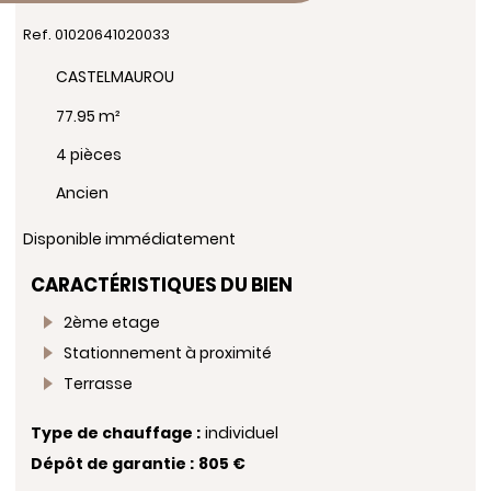
Ref. 01020641020033
CASTELMAUROU
77.95 m²
4 pièces
Ancien
Disponible immédiatement
CARACTÉRISTIQUES DU BIEN
2ème etage
Stationnement à proximité
Terrasse
Type de chauffage :
individuel
Dépôt de garantie :
805 €