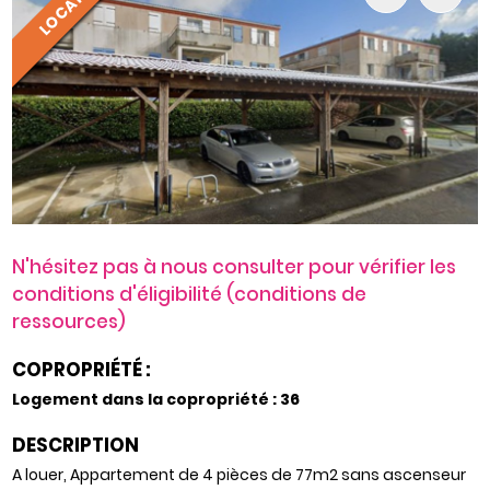
LOCATION
N'hésitez pas à nous consulter pour vérifier les
conditions d'éligibilité (conditions de
ressources)
COPROPRIÉTÉ :
Logement dans la copropriété : 36
DESCRIPTION
A louer, Appartement de 4 pièces de 77m2 sans ascenseur