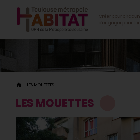
OK
Créer pour chacun
s'engager pour to
LES MOUETTES
LES MOUETTES