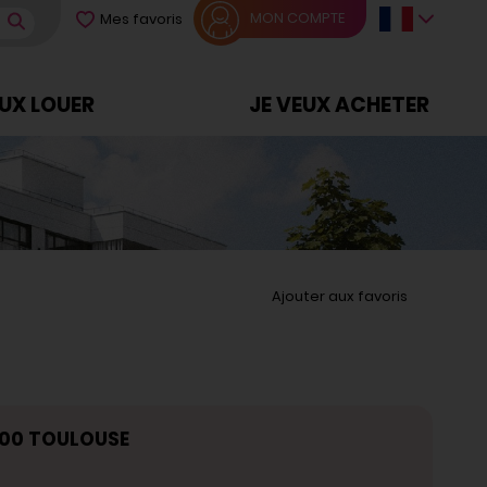
MON COMPTE
Mes favoris
EUX LOUER
JE VEUX ACHETER
Ajouter aux favoris
400 TOULOUSE