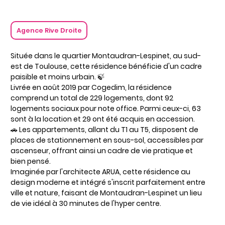
Agence Rive Droite
Située dans le quartier Montaudran-Lespinet, au sud-
est de Toulouse, cette résidence bénéficie d'un cadre
paisible et moins urbain. 🍃
Livrée en août 2019 par Cogedim, la résidence
comprend un total de 229 logements, dont 92
logements sociaux pour note office. Parmi ceux-ci, 63
sont à la location et 29 ont été acquis en accession.
🚗 Les appartements, allant du T1 au T5, disposent de
places de stationnement en sous-sol, accessibles par
ascenseur, offrant ainsi un cadre de vie pratique et
bien pensé.
Imaginée par l'architecte ARUA, cette résidence au
design moderne et intégré s'inscrit parfaitement entre
ville et nature, faisant de Montaudran-Lespinet un lieu
de vie idéal à 30 minutes de l'hyper centre.