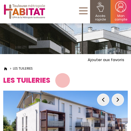
Accès
Mon
rapide
compte
Ajouter aux favoris
LES TUILERIES
LES TUILERIES