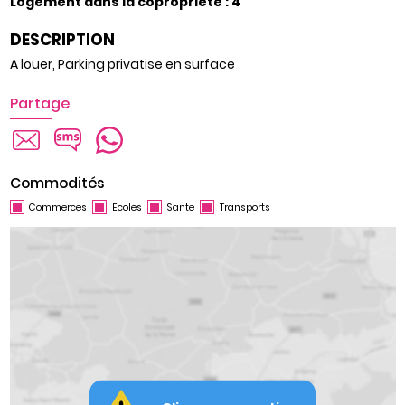
Logement dans la copropriété : 4
DESCRIPTION
A louer, Parking privatise en surface
Partage
Commodités
Commerces
Ecoles
Sante
Transports