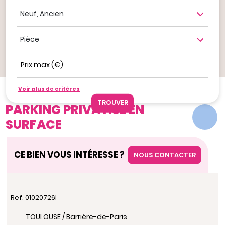
Neuf, ancien
Nombre de pièce
Prix max (€)
Ajouter aux favoris
Voir plus de critères
Nos offres
Parking privatise en surface
PARKING PRIVATISE EN
SURFACE
CE BIEN VOUS INTÉRESSE ?
NOUS CONTACTER
Ref. 01020726I
TOULOUSE / Barrière-de-Paris