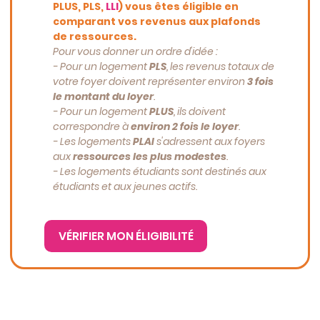
PLUS, PLS,
LLI
) vous êtes éligible en
comparant vos revenus aux plafonds
de ressources.
Pour vous donner un ordre d'idée :
- Pour un logement
PLS
, les revenus totaux de
votre foyer doivent représenter environ
3 fois
le montant du loyer
.
- Pour un logement
PLUS
, ils doivent
correspondre à
environ 2 fois le loyer
.
-
Les logements
PLAI
s'adressent aux foyers
aux
ressources les plus modestes
.
-
Les logements étudiants sont destinés aux
étudiants et aux jeunes actifs.
VÉRIFIER MON ÉLIGIBILITÉ