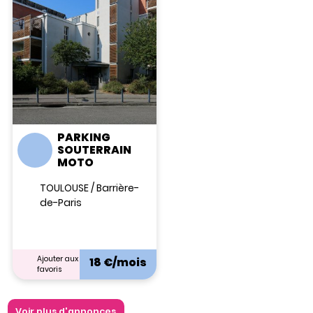
PARKING
SOUTERRAIN
MOTO
JARDINS DE BOURGES (LES)
TOULOUSE / Barrière-
de-Paris
Ajouter aux
18 €/mois
favoris