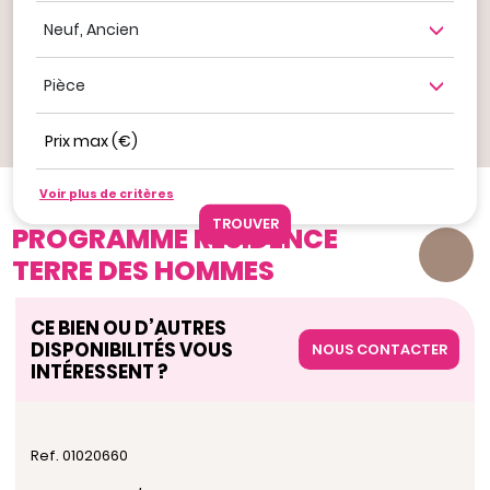
Neuf, ancien
Nombre de pièce
Prix max (€)
Ajouter aux favoris
Voir plus de critères
Nos offres
PROGRAMME RESIDENCE TERRE DES HOMMES
PROGRAMME RESIDENCE
TERRE DES HOMMES
CE BIEN OU D’AUTRES
DISPONIBILITÉS VOUS
NOUS CONTACTER
INTÉRESSENT ?
Ref. 01020660