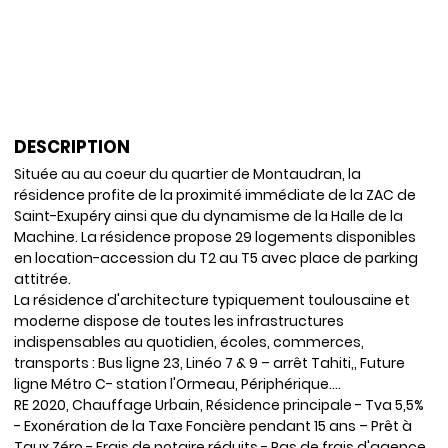
DESCRIPTION
Située au au coeur du quartier de Montaudran, la
résidence profite de la proximité immédiate de la ZAC de
Saint-Exupéry ainsi que du dynamisme de la Halle de la
Machine. La résidence propose 29 logements disponibles
en location-accession du T2 au T5 avec place de parking
attitrée.
La résidence d'architecture typiquement toulousaine et
moderne dispose de toutes les infrastructures
indispensables au quotidien, écoles, commerces,
transports : Bus ligne 23, Linéo 7 & 9 – arrêt Tahiti,, Future
ligne Métro C- station l'Ormeau, Périphérique….
RE 2020, Chauffage Urbain, Résidence principale - Tva 5,5%
- Exonération de la Taxe Foncière pendant 15 ans – Prêt à
Taux Zéro - Frais de notaire réduits - Pas de frais d'agence