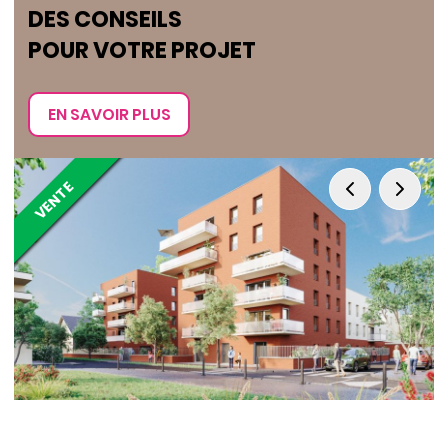
DES CONSEILS
POUR VOTRE PROJET
EN SAVOIR PLUS
VENTE