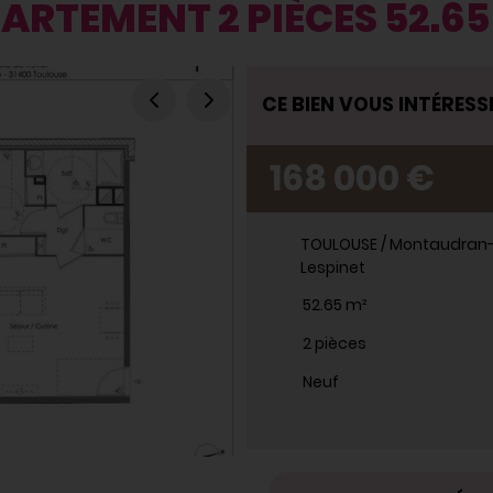
ARTEMENT 2 PIÈCES 52.65
VENTE
CE BIEN VOUS INTÉRESSE
168 000 €
TOULOUSE / Montaudran
Lespinet
52.65 m²
2 pièces
Neuf