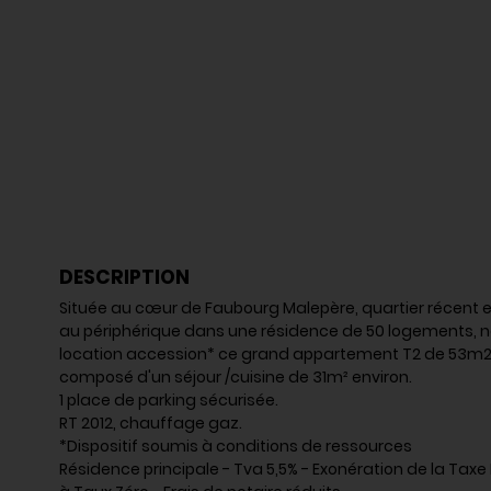
DESCRIPTION
Située au cœur de Faubourg Malepère, quartier récent et
au périphérique dans une résidence de 50 logements, 
location accession* ce grand appartement T2 de 53m2 
composé d'un séjour /cuisine de 31m² environ.
1 place de parking sécurisée.
RT 2012, chauffage gaz.
*Dispositif soumis à conditions de ressources
Résidence principale - Tva 5,5% - Exonération de la Taxe