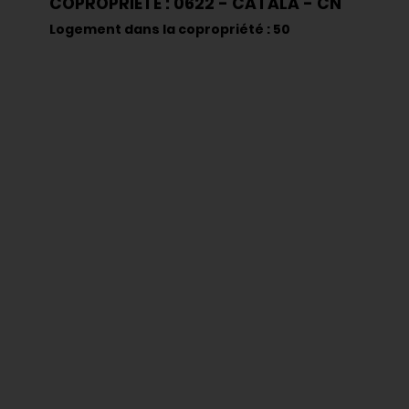
COPROPRIÉTÉ : 0622 - CATALA - CN
Logement dans la copropriété : 50