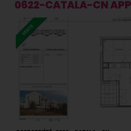
0622
-
CATALA
-
CN APP
VENTE