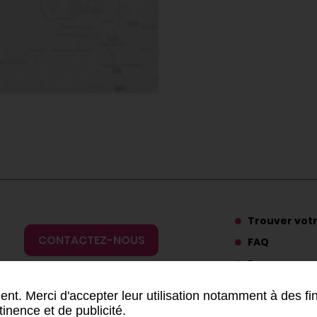
Trouver vot
CONTACTEZ-NOUS
FAQ
Ressources
Presse
nt. Merci d'accepter leur utilisation notamment à des fi
tinence et de publicité.