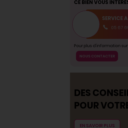
CE BIEN VOUS INTÉRE
SERVICE 
05 67 6
Pour plus d'information su
NOUS CONTACTER
DES CONSEI
POUR VOTR
EN SAVOIR PLUS