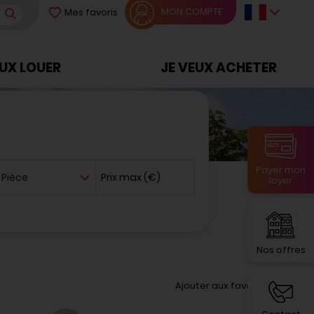
MON COMPTE
Mes favoris
EUX LOUER
JE VEUX ACHETER
Nombre de pièce
Payer mon
Prix max (€)
loyer
Nos offres
Ajouter aux favoris