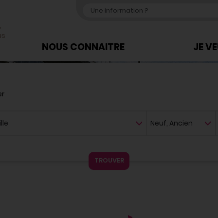
,
us
NOUS CONNAITRE
JE V
er
Neuf, ancien