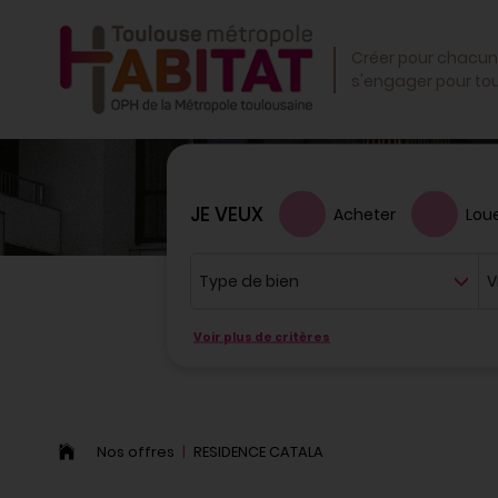
OK
Créer pour chacun
s'engager pour to
JE VEUX
Acheter
Lou
Type de bien
Ville
Voir plus de critères
Nos offres
RESIDENCE CATALA