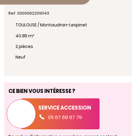
Ref. 00000622010143
TOULOUSE / Montaudran-Lespinet
40.85 m²
2 pièces
Neuf
CE BIEN VOUS INTÉRESSE ?
SERVICE ACCESSION
05 67 69 67 79