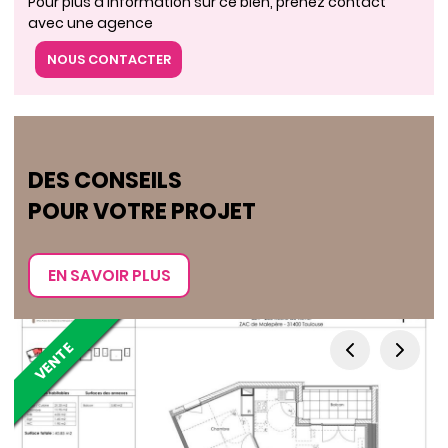
Pour plus d'information sur ce bien, prenez contact
avec une agence
NOUS CONTACTER
DES CONSEILS
POUR VOTRE PROJET
EN SAVOIR PLUS
VENTE