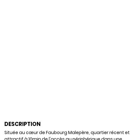
DESCRIPTION
Située au cœur de Faubourg Malepère, quartier récent et
attractif à 10min de l'accès au périphérique dans une