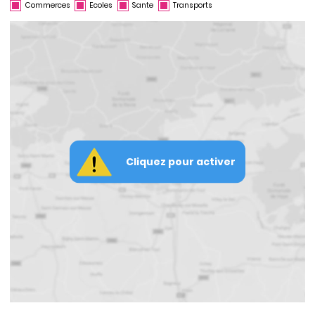
Commerces
Ecoles
Sante
Transports
Cliquez pour activer