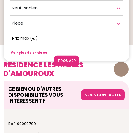
Neuf, ancien
Nombre de pièce
Prix max (€)
Ajouter aux favoris
Voir plus de critères
Nos offres
RESIDENCE LES HALLES D'AMOUROUX
RESIDENCE LES HALLES
D'AMOUROUX
CE BIEN OU D’AUTRES
DISPONIBILITÉS VOUS
NOUS CONTACTER
INTÉRESSENT ?
Ref. 00000790