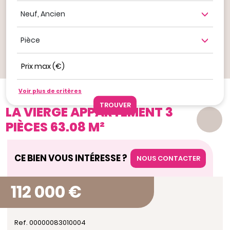
Neuf, ancien
Nombre de pièce
Prix max (€)
Ajouter aux favoris
Voir plus de critères
Nos offres
TOULOUSE - CROIX DAURADE - 0083-01-0004
LA VIERGE APPARTEMENT 3
PIÈCES 63.08 M²
CE BIEN VOUS INTÉRESSE ?
NOUS CONTACTER
112 000 €
Ref. 00000083010004