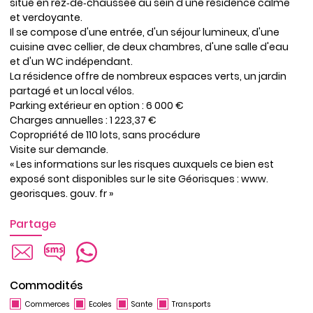
situé en rez‑de‑chaussée au sein d'une résidence calme
et verdoyante.
Il se compose d'une entrée, d'un séjour lumineux, d'une
cuisine avec cellier, de deux chambres, d'une salle d'eau
et d'un WC indépendant.
La résidence offre de nombreux espaces verts, un jardin
partagé et un local vélos.
Parking extérieur en option : 6 000 €
Charges annuelles : 1 223,37 €
Copropriété de 110 lots, sans procédure
Visite sur demande.
« Les informations sur les risques auxquels ce bien est
exposé sont disponibles sur le site Géorisques : www.
georisques. gouv. fr »
Partage
Commodités
Commerces
Ecoles
Sante
Transports