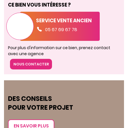
CE BIEN VOUS INTÉRESSE ?
SERVICE VENTE ANCIEN
05 67 69 67 78
Pour plus d'information sur ce bien, prenez contact
avec une agence
NOUS CONTACTER
DES CONSEILS
POUR VOTRE PROJET
EN SAVOIR PLUS