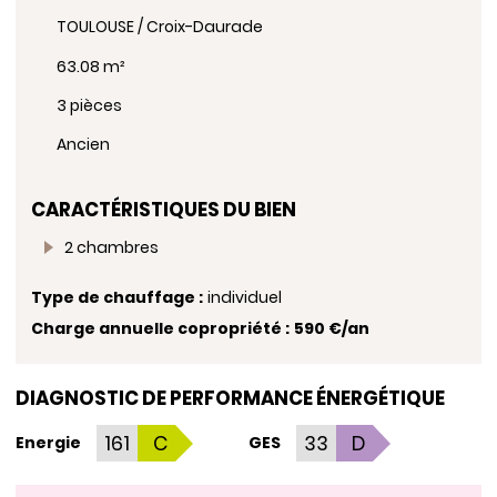
TOULOUSE / Croix-Daurade
63.08 m²
3 pièces
Ancien
CARACTÉRISTIQUES DU BIEN
2 chambres
Type de chauffage :
individuel
Charge annuelle copropriété :
590 €/an
DIAGNOSTIC DE PERFORMANCE ÉNERGÉTIQUE
161
C
33
D
Energie
GES