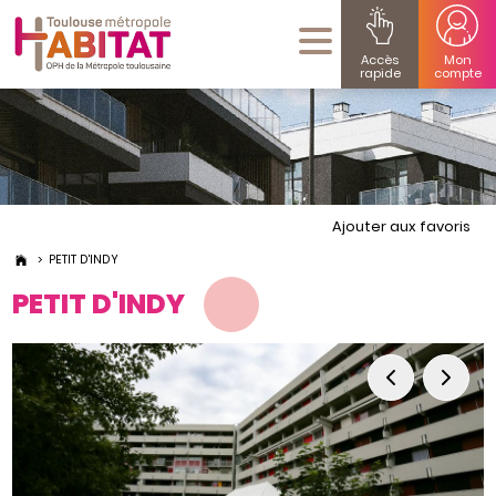
Accès
Mon
rapide
compte
Ajouter aux favoris
PETIT D'INDY
PETIT D'INDY