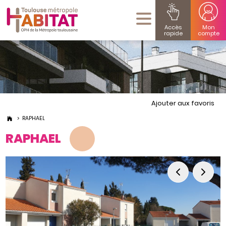
Accès
Mon
rapide
compte
Ajouter aux favoris
RAPHAEL
RAPHAEL