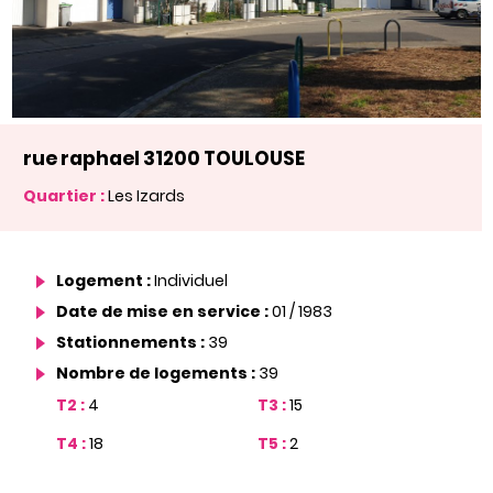
rue raphael 31200 TOULOUSE
Quartier :
Les Izards
Logement :
Individuel
Date de mise en service :
01 / 1983
Stationnements :
39
Nombre de logements :
39
T2 :
4
T3 :
15
T4 :
18
T5 :
2