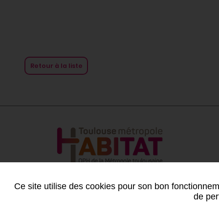
Retour à la liste
Ce site utilise des cookies pour son bon fonctionneme
de per
Plan du site
-
Mentions légales
-
Conditions géné