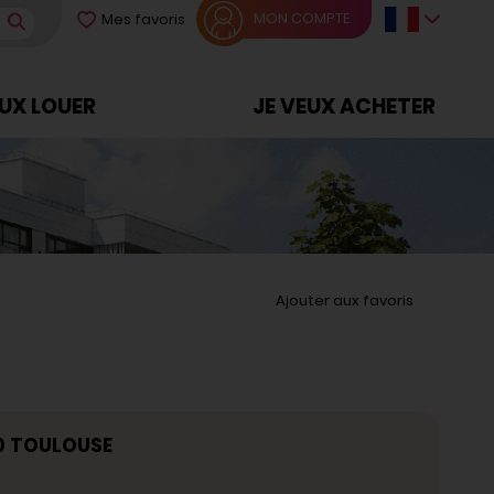
MON COMPTE
Mes favoris
EUX LOUER
JE VEUX ACHETER
Ajouter aux favoris
00 TOULOUSE