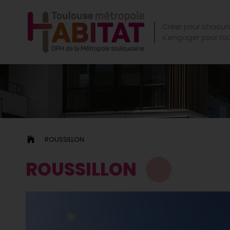
OK
Créer pour chacun
s'engager pour to
ROUSSILLON
ROUSSILLON