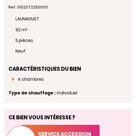
Ref. 01020722500011
LAUNAGUET
92 m²
5 pièces
Neuf
CARACTÉRISTIQUES DU BIEN
4 chambres
Type de chauffage :
individuel
CE BIEN VOUS INTÉRESSE ?
SERVICE ACCESSION