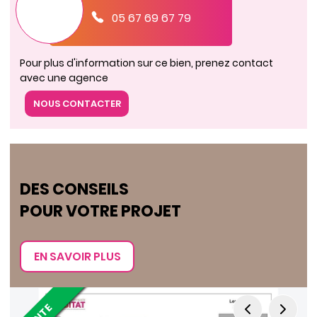
05 67 69 67 79
Pour plus d'information sur ce bien, prenez contact
avec une agence
NOUS CONTACTER
DES CONSEILS
POUR VOTRE PROJET
EN SAVOIR PLUS